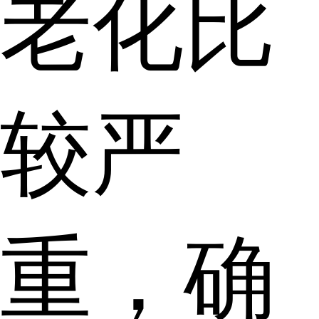
老化比
较严
重，确