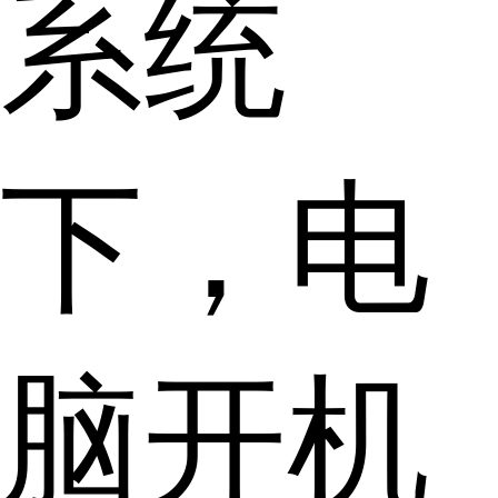
系统
下，电
脑开机