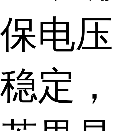
保电压
稳定，