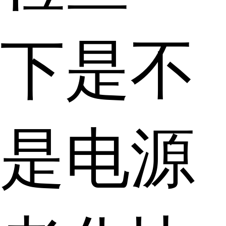
下是不
是电源