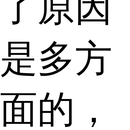
了原因
是多方
面的，