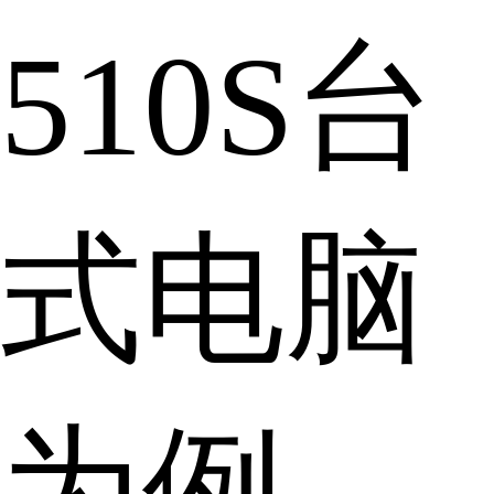
510S台
式电脑
为例，