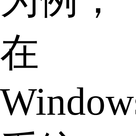
在
Window