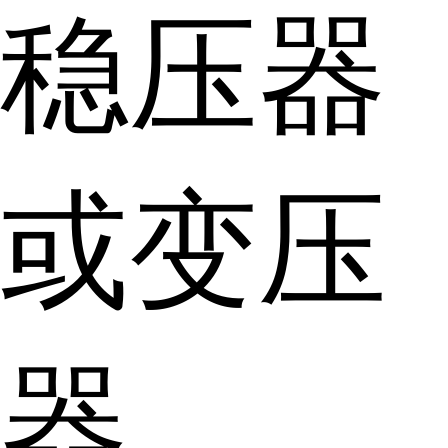
稳压器
或变压
器。