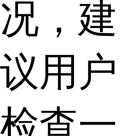
况，建
议用户
检查一