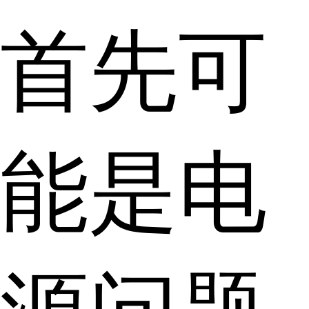
首先可
能是电