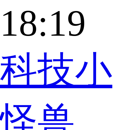
18:19
科技小
怪兽