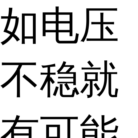
如电压
不稳就
有可能