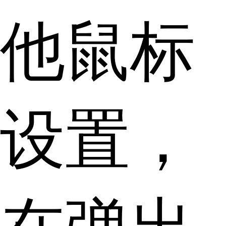
他鼠标
设置，