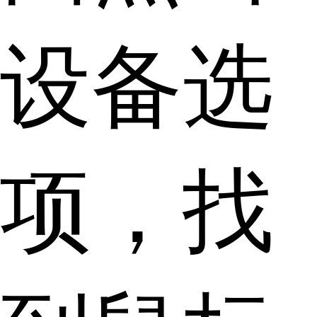
设备选
项，找