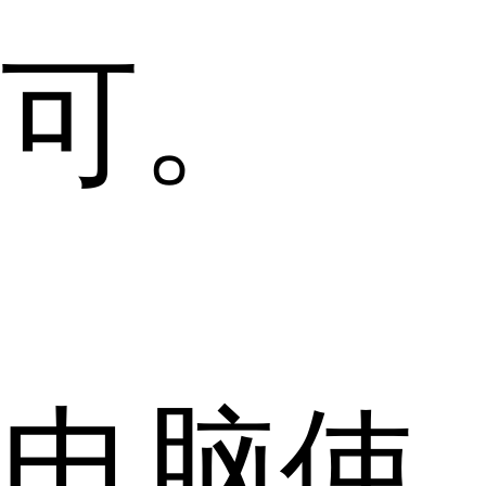
可。
电脑使