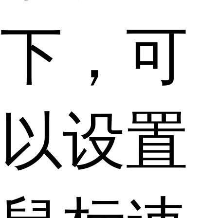
下，可
以设置