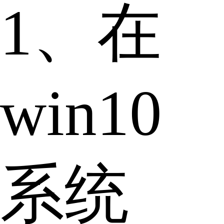
1、在
win10
系统