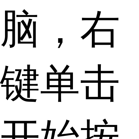
脑，右
键单击
开始按