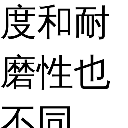
度和耐
磨性也
不同，