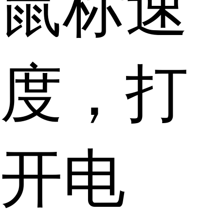
鼠标速
度，打
开电