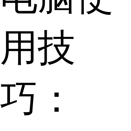
用技
巧：