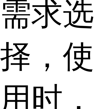
需求选
择，使
用时，